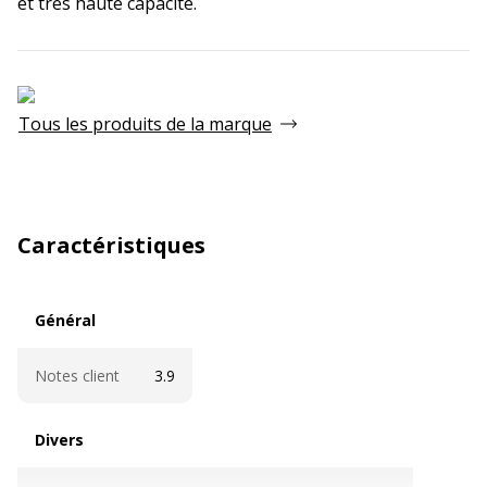
et très haute capacité.
Tous les produits de la marque
Caractéristiques
Général
Général
Notes client
3.9
Divers
Divers