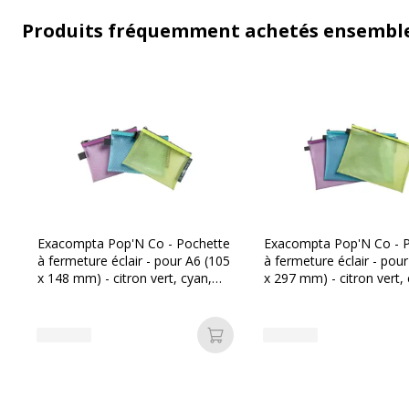
Produits fréquemment achetés ensembl
Exacompta Pop'N Co - Pochette
Exacompta Pop'N Co - 
à fermeture éclair - pour A6 (105
à fermeture éclair - pou
x 148 mm) - citron vert, cyan,
x 297 mm) - citron vert,
lilas
lilas
Ajouter au panier