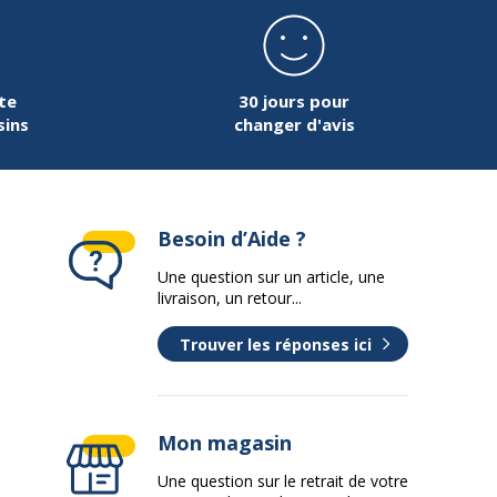
230 mm
te
30 jours pour
sins
changer d'avis
25 g
170 mm
Besoin d’Aide ?
Une question sur un article, une
livraison, un retour...
Trouver les réponses ici
Mon magasin
Une question sur le retrait de votre