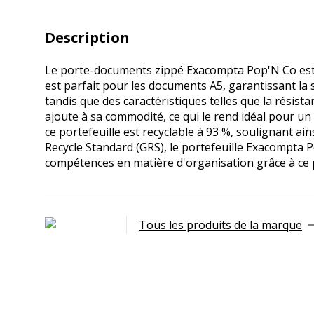
Description
Le porte-documents zippé Exacompta Pop'N Co est c
est parfait pour les documents A5, garantissant la s
tandis que des caractéristiques telles que la résist
ajoute à sa commodité, ce qui le rend idéal pour un 
ce portefeuille est recyclable à 93 %, soulignan
Recycle Standard (GRS), le portefeuille Exacompta
compétences en matière d'organisation grâce à ce port
Tous les produits de la marque