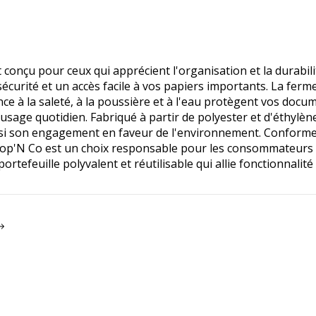
onçu pour ceux qui apprécient l'organisation et la durabi
écurité et un accès facile à vos papiers importants. La ferme
ance à la saleté, à la poussière et à l'eau protègent vos docu
usage quotidien. Fabriqué à partir de polyester et d'éthylèn
t ainsi son engagement en faveur de l'environnement. Confo
 Pop'N Co est un choix responsable pour les consommateurs
efeuille polyvalent et réutilisable qui allie fonctionnalité e