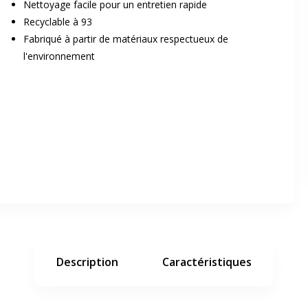
Nettoyage facile pour un entretien rapide
Recyclable à 93
Fabriqué à partir de matériaux respectueux de
l'environnement
er en plein écran
e suivant
Description
Caractéristiques