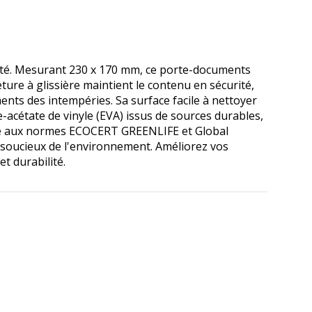
lité. Mesurant 230 x 170 mm, ce porte-documents
ture à glissière maintient le contenu en sécurité,
ments des intempéries. Sa surface facile à nettoyer
e-acétate de vinyle (EVA) issus de sources durables,
rme aux normes ECOCERT GREENLIFE et Global
 soucieux de l'environnement. Améliorez vos
t durabilité.