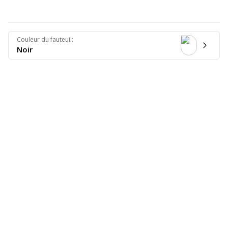
Couleur du fauteuil
:
Noir