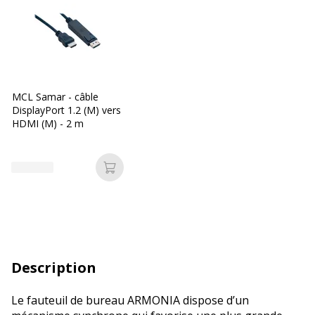
MCL Samar - câble
DisplayPort 1.2 (M) vers
HDMI (M) - 2 m
Ajouter au panier
Description
Le fauteuil de bureau ARMONIA dispose d’un