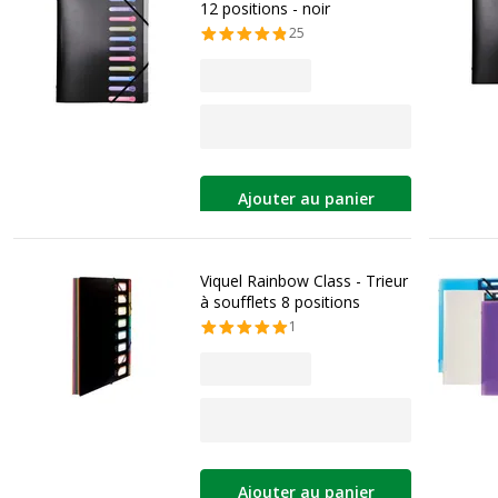
12 positions - noir
25
Ajouter au panier
Viquel Rainbow Class - Trieur
à soufflets 8 positions
1
Ajouter au panier