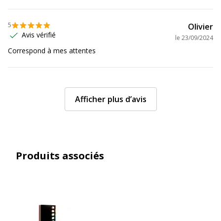
5
Olivier
Avis vérifié
le
23/09/2024
Correspond à mes attentes
Afficher plus d’avis
Produits associés