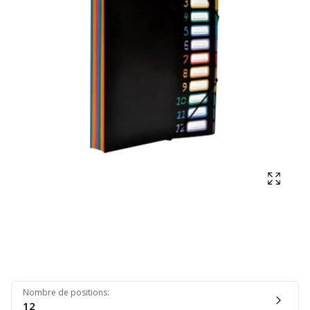
Affich
Nombre de positions
:
12