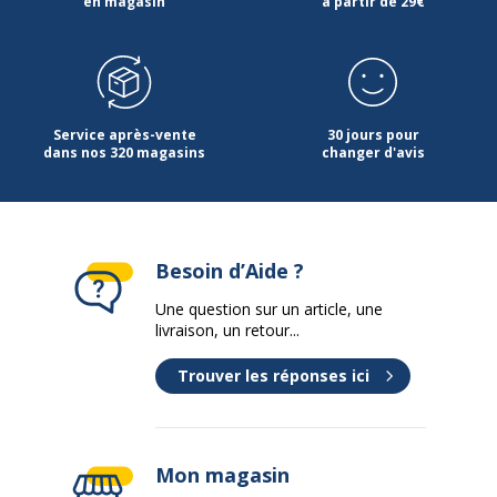
en magasin
à partir de 29€
Service après-vente
30 jours pour
dans nos 320 magasins
changer d'avis
Besoin d’Aide ?
Une question sur un article, une
livraison, un retour...
Trouver les réponses ici
Mon magasin