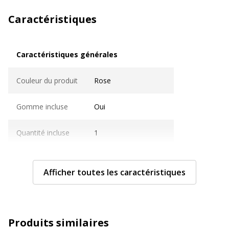
Caractéristiques
Caractéristiques générales
Caractéristiques générales
Couleur du produit
Rose
Gomme incluse
Oui
Quantité incluse
1
Sous-catégorie
Stylos et crayons
Afficher toutes les caractéristiques
Type de produit
Stylo roller 4 couleurs
Caractéristiques techniques
Caractéristiques techniques
Produits similaires