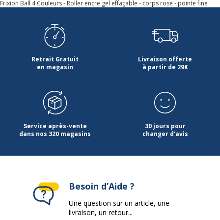
Frixion Ball 4 Couleurs - Roller encre gel effaçable - corps rose - pointe fine
Retrait Gratuit
Livraison offerte
en magasin
à partir de 29€
Service après-vente
30 jours pour
dans nos 320 magasins
changer d'avis
Besoin d’Aide ?
Une question sur un article, une
livraison, un retour...