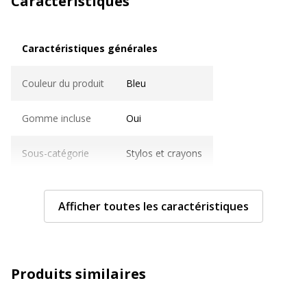
Caractéristiques
Caractéristiques générales
Caractéristiques générales
Couleur du produit
Bleu
Gomme incluse
Oui
Sous-catégorie
Stylos et crayons
Type de produit
roller encre gel
Afficher toutes les caractéristiques
Type de produit
Roller
Caractéristiques techniques
Caractéristiques techniques
Produits similaires
Clip poche
Oui