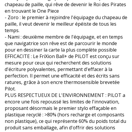
chapeau de paille, qui rêve de devenir le Roi des Pirates
en trouvant le One Piece
- Zoro : le premier à rejoindre l'équipage du chapeau de
paille, il veut devenir le meilleur épéiste de tous les
temps.
- Nami : deuxième membre de l'équipage, et en temps
que navigatrice son rêve est de parcourir le monde
pour en dessiner la carte la plus complète possible
EFFICACITE : Le FriXion Ball+ de PILOT est conçu sur
mesure pour ceux qui recherchent des solutions
d'écriture polyvalentes, permettant d'effacer à la
perfection. Il permet une efficacité et des écrits sans
ratures, grâce à son encre thermosensible brevetée
Pilot.
PLUS RESPECTUEUX DE L'ENVIRONNEMENT : PILOT a
encore une fois repoussé les limites de l'innovation,
proposant désormais le premier stylo effaçable en
plastique recyclé : >80% (hors recharge et composants
non plastique), ce qui représente 60% du poids total du
produit sans emballage, afin d'offrir des solutions