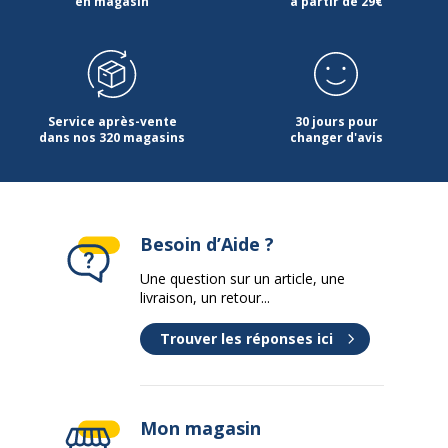
en magasin
à partir de 29€
Quantité emballée
1
Service après-vente
30 jours pour
dans nos 320 magasins
changer d'avis
Besoin d’Aide ?
Une question sur un article, une
livraison, un retour...
Trouver les réponses ici
Mon magasin