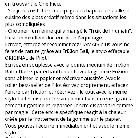
en trouvant le One Piece
- Sanji : le cuistot de l'équipage du chapeau de paille, il
cuisine des plats créatif même dans les situations les
plus compliquées
- Chopper : un renne qui a mangé le "fruit de l'humain".
Il est un excellent docteur pour l'équipage.
Ecrivez, effacez et recommencez ! JAMAIS plus vous ne
ferez de rature grâce au FriXion Ball, le stylo effaçable
ORIGINAL de Pilot !
Ecrivez en souplesse avec la pointe medium de FriXion
Ball, effacez par échauffement avec la gomme FriXion
sans abîmer le papier et réécrivez aussitôt. Avec le
roller best-seller de Pilot écrivez proprement, effacez
l'encre par friction et réécrivez - le tout avec le même
stylo. Faites disparaître simplement vos erreurs grâce à
l'embout gomme et regarder l'encre disparaître comme
par magie ! Cette encre spécifique réagit à la chaleur
créée par le frottement de la gomme sur le papier.
Vous pouvez réécrire immédiatement et avec le même
stylo.