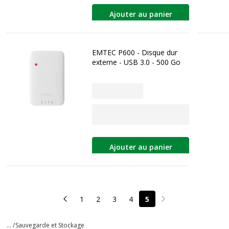
Ajouter au panier
EMTEC P600 - Disque dur
externe - USB 3.0 - 500 Go
Ajouter au panier
1
2
3
4
5
Page précédente
Page suivante
... /
Sauvegarde et Stockage