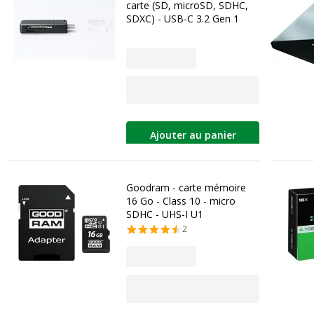
carte (SD, microSD, SDHC,
SDXC) - USB-C 3.2 Gen 1
Ajouter au panier
Goodram - carte mémoire
16 Go - Class 10 - micro
SDHC - UHS-I U1
2