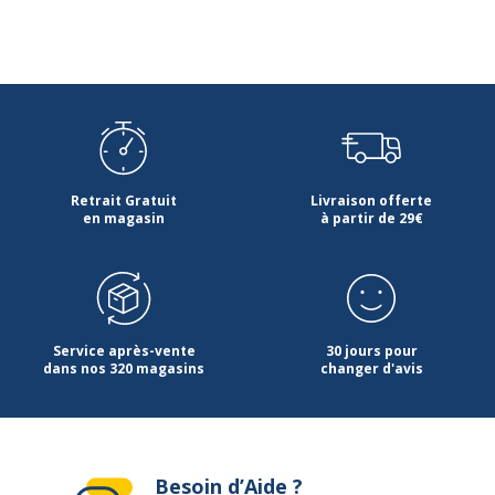
Retrait Gratuit
Livraison offerte
en magasin
à partir de 29€
Service après-vente
30 jours pour
dans nos 320 magasins
changer d'avis
Besoin d’Aide ?