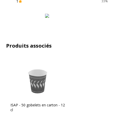
1
33%
Produits associés
ISAP - 50 gobelets en carton - 12
cl