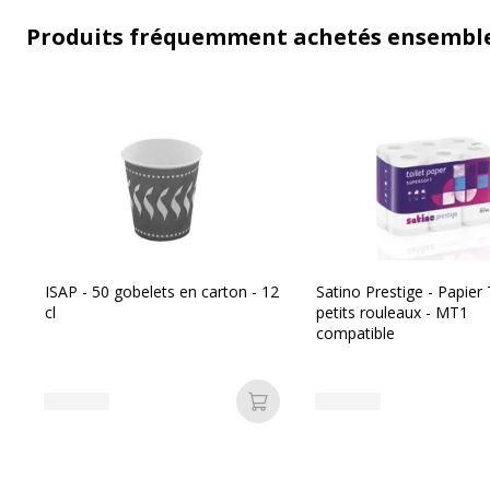
Produits fréquemment achetés ensembl
ISAP - 50 gobelets en carton - 12
Satino Prestige - Papier 
cl
petits rouleaux - MT1
compatible
Ajouter au panier