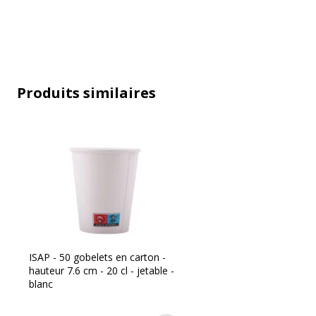
Produits similaires
Caractéristiques générales
Caractéristiques générales
Catégorie de couleur
Quantité incluse
ISAP - 50 gobelets en carton -
hauteur 7.6 cm - 20 cl - jetable -
Données d'identification
blanc
Données d'identification
Code barre maitre
3