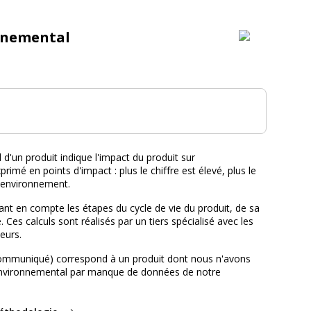
nnemental
tal :
d'un produit indique l'impact du produit sur
primé en points d'impact : plus le chiffre est élevé, plus le
l'environnement.
nt en compte les étapes du cycle de vie du produit, de sa
e. Ces calculs sont réalisés par un tiers spécialisé avec les
eurs.
ommuniqué) correspond à un produit dont nous n'avons
environnemental par manque de données de notre