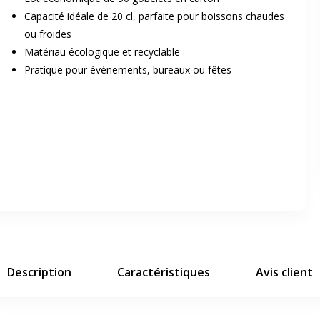
Capacité idéale de 20 cl, parfaite pour boissons chaudes
ou froides
Matériau écologique et recyclable
Pratique pour événements, bureaux ou fêtes
er en plein écran
e suivant
Description
Caractéristiques
Avis client