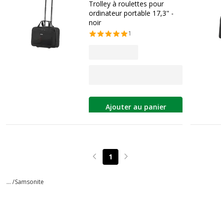
Trolley à roulettes pour
ordinateur portable 17,3" -
noir
1
Ajouter au panier
1
Page précédente
Page suivante
... /
Samsonite