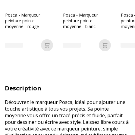
Posca - Marqueur
Posca - Marqueur
Posca 
peinture pointe
peinture pointe
peintur
moyenne - rouge
moyenne - blanc
moyenn
Ajouter au panier
Ajouter au p
Description
Découvrez le marqueur Posca, idéal pour ajouter une
touche artistique à tous vos projets. Sa pointe
moyenne vous offre un tracé précis et fluide, parfait
pour dessiner ou écrire avec style. Laissez libre cours à
votre créativité avec ce marqueur peinture, simple