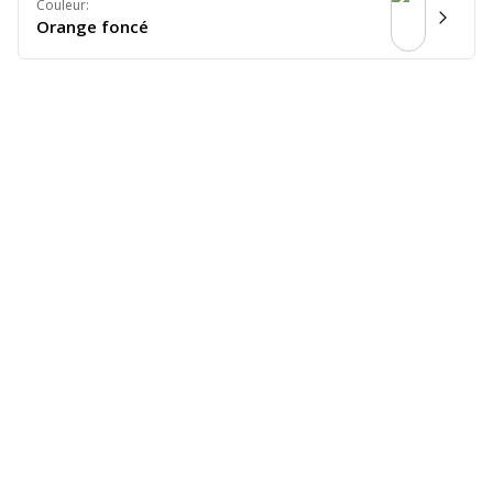
Couleur
:
Orange foncé