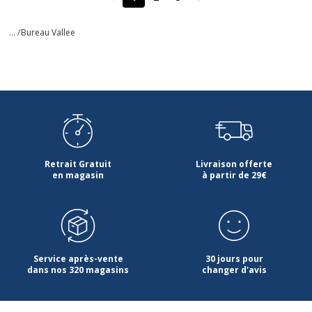
Page précédente
Page suivante
... /
Bureau Vallee
Retrait Gratuit
Livraison offerte
en magasin
à partir de 29€
Service après-vente
30 jours pour
dans nos 320 magasins
changer d'avis