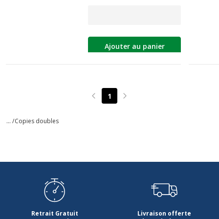
Ajouter au panier
1
Page précédente
Page suivante
... /
Copies doubles
Retrait Gratuit
Livraison offerte