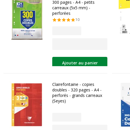
300 pages - A4 - petits
carreaux (5x5 mm) -
perforées
10
Ajouter au panier
Clairefontaine - copies
doubles - 320 pages - A4 -
perforés - grands carreaux
(Seyes)