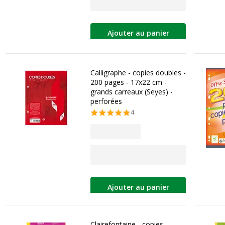
Ajouter au panier
Calligraphe - copies doubles -
200 pages - 17x22 cm -
grands carreaux (Seyes) -
perforées
4
Ajouter au panier
Clairefontaine - copies