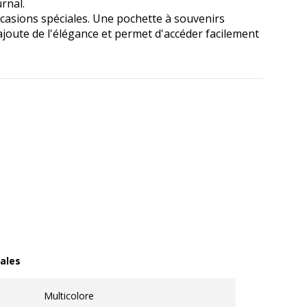
rnal.
ccasions spéciales. Une pochette à souvenirs
ajoute de l'élégance et permet d'accéder facilement
ales
les
Multicolore