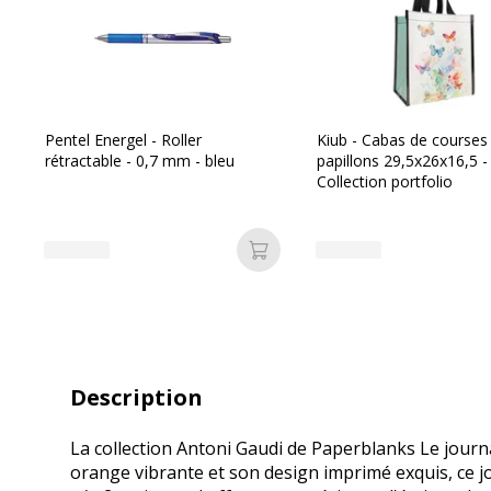
Pentel Energel - Roller
Kiub - Cabas de courses
rétractable - 0,7 mm - bleu
papillons 29,5x26x16,5 -
Collection portfolio
Ajouter au panier
Description
La collection Antoni Gaudi de Paperblanks Le journal
orange vibrante et son design imprimé exquis, ce jo