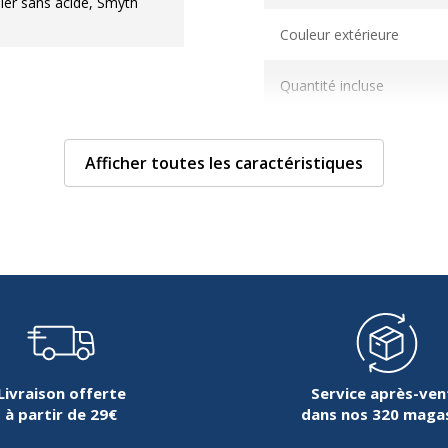
pier sans acide, Smyth
Couleur extérieure
Quantité incluse
Type de fermeture
Afficher toutes les caractéristiques
Livraison offerte
Service après-ven
à partir de 29€
dans nos 320 maga