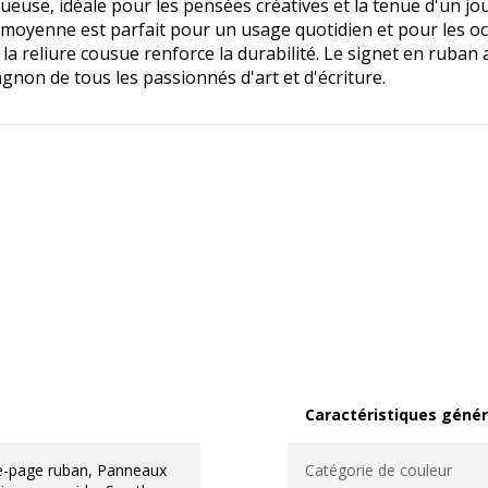
ueuse, idéale pour les pensées créatives et la tenue d'un jou
le moyenne est parfait pour un usage quotidien et pour les o
la reliure cousue renforce la durabilité. Le signet en ruban 
gnon de tous les passionnés d'art et d'écriture.
Caractéristiques génér
Caractéristiques généra
e-page ruban, Panneaux
Catégorie de couleur