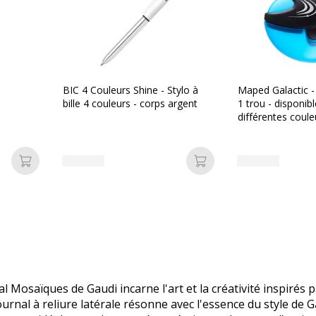
BIC 4 Couleurs Shine - Stylo à
Maped Galactic - 
bille 4 couleurs - corps argent
1 trou - disponib
différentes coule
Ajouter au panier
Ajouter au panier
 Mosaïques de Gaudi incarne l'art et la créativité inspirés p
urnal à reliure latérale résonne avec l'essence du style de 