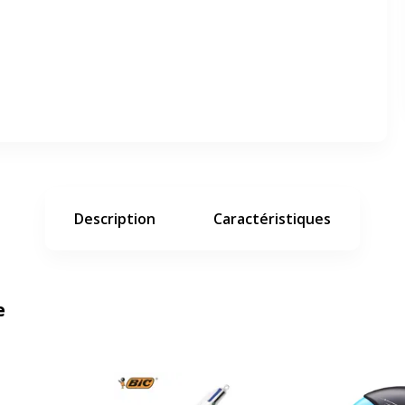
er en plein écran
e suivant
Description
Caractéristiques
e