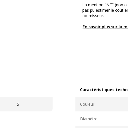
La mention "NC" (non c
pas pu estimer le coût 
fournisseur.
En savoir plus sur la 
Caractéristiques techn
Caractéristiques techni
5
Couleur
Diamètre