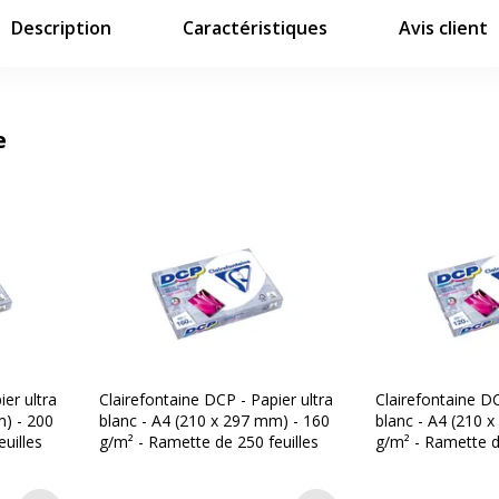
Description
Caractéristiques
Avis client
e
ier ultra
Clairefontaine DCP - Papier ultra
Clairefontaine DC
m) - 200
blanc - A4 (210 x 297 mm) - 160
blanc - A4 (210 
uilles
g/m² - Ramette de 250 feuilles
g/m² - Ramette d