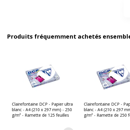
Produits fréquemment achetés ensembl
Clairefontaine DCP - Papier ultra
Clairefontaine DCP - Pap
blanc - A4 (210 x 297 mm) - 250
blanc - A4 (210 x 297 m
g/m² - Ramette de 125 feuilles
g/m² - Ramette de 250 fe