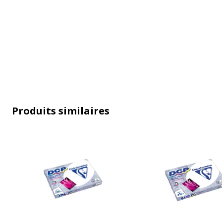
Produits similaires
Caractéristiques générales
Caractéristiques générales
Catégorie d'accessoire
Supports d