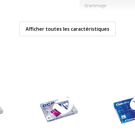
Grammage
Taille de support
Afficher toutes les caractéristiques
Compatible avec technolo
Technologie d'impression
Type de supports
Caractéristiques envi
Caractéristiques enviro
'impression
Impact environnemental