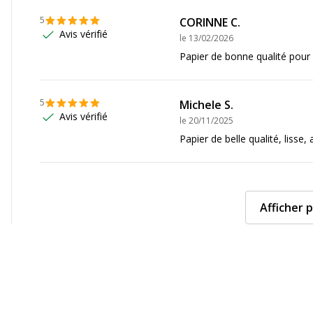
5
CORINNE C.
801C
Avis vérifié
le
13/02/2026
Papier de bonne qualité pour
5
Michele S.
Avis vérifié
le
20/11/2025
Papier de belle qualité, lisse,
Afficher p