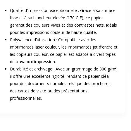
Qualité d'impression exceptionnelle : Grâce à sa surface
lisse et à sa blancheur élevée (170 CIE), ce papier
garantit des couleurs vives et des contrastes nets, idéals
pour les impressions couleur de haute qualité.
Polyvalence d'utilisation : Compatible avec les
imprimantes laser couleur, les imprimantes jet d'encre et
er en plein écran
les copieurs couleur, ce papier est adapté à divers types
de travaux d'impression.
Durabilité et archivage : Avec un grammage de 300 g/m²,
e suivant
il offre une excellente rigidité, rendant ce papier idéal
pour des documents durables tels que des brochures,
des cartes de visite ou des présentations
professionnelles.