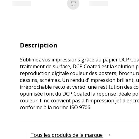
Ajouter au panier
Description
Sublimez vos impressions grâce au papier DCP Coa
traitement de surface, DCP Coated est la solution p
reproduction digitale couleur des posters, brochur
dessins, schémas. Un rendu d'impression brillant, 
irréprochable recto et verso, une restitution des c
optimisée font du DCP Coated la réponse idéale pou
couleur. Il ne convient pas à l'impression jet d'enc
conforme à la norme ISO 9706.
Tous les produits de la marque