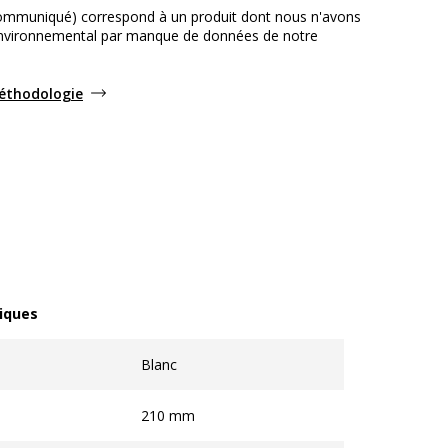
ommuniqué) correspond à un produit dont nous n'avons
environnemental par manque de données de notre
méthodologie
iques
ques
Blanc
210 mm