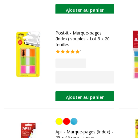
Ajouter au panier
Post-it - Marque-pages
(Index) souples - Lot 3 x 20
feuilles
1
Ajouter au panier
Jaune
Apli - Marque-pages (Index) -
25 x 45 mm - jaune