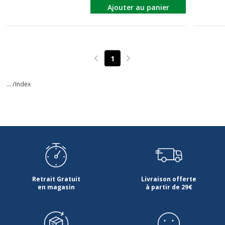
Ajouter au panier
1
Page précédente
Page suivante
... /
Index
Retrait Gratuit
Livraison offerte
en magasin
à partir de 29€