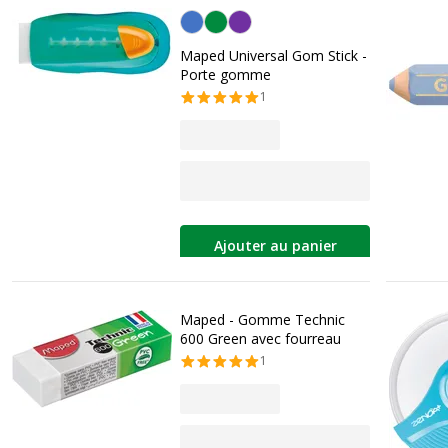
Personnalisation de la couleur
Maped Universal Gom Stick -
Porte gomme
1
Ajouter au panier
Maped - Gomme Technic
600 Green avec fourreau
1