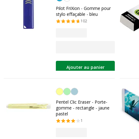
Pilot FriXion - Gomme pour
stylo effaçable - bleu
102
Ajouter au panier
Jaune pastel
Pentel Clic Eraser - Porte-
gomme - rectangle - jaune
pastel
1