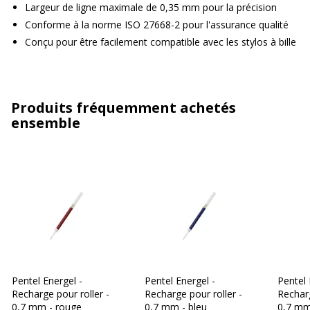
Largeur de ligne maximale de 0,35 mm pour la précision
Conforme à la norme ISO 27668-2 pour l'assurance qualité
Conçu pour être facilement compatible avec les stylos à bille
Produits fréquemment achetés
ensemble
Pentel Energel -
Pentel Energel -
Pentel 
Recharge pour roller -
Recharge pour roller -
Recharg
0,7 mm - rouge
0,7 mm - bleu
0,7 mm