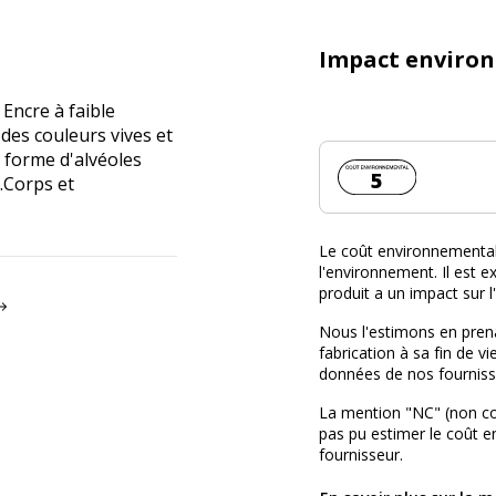
Impact enviro
 Encre à faible
des couleurs vives et
 forme d'alvéoles
Coût environnemen
5
.Corps et
Le coût environnemental 
l'environnement. Il est ex
produit a un impact sur 
Nous l'estimons en prena
fabrication à sa fin de vi
données de nos fourniss
La mention "NC" (non c
pas pu estimer le coût 
fournisseur.