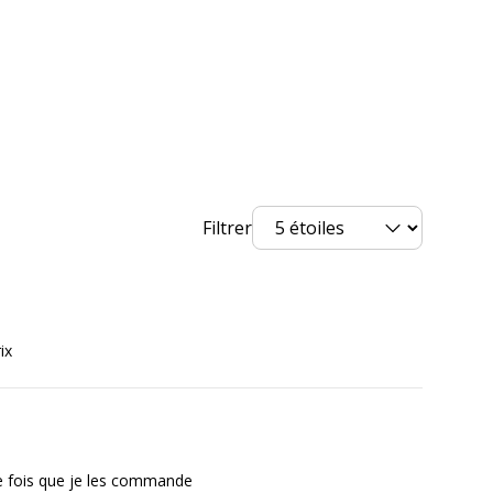
Filtrer
ix
ème fois que je les commande