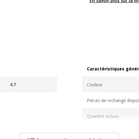
En savoir plus sur la 
Caractéristiques génér
Caractéristiques généra
4.7
Couleur
Pièces de rechange dispo
Quantité incluse
Sous-catégorie