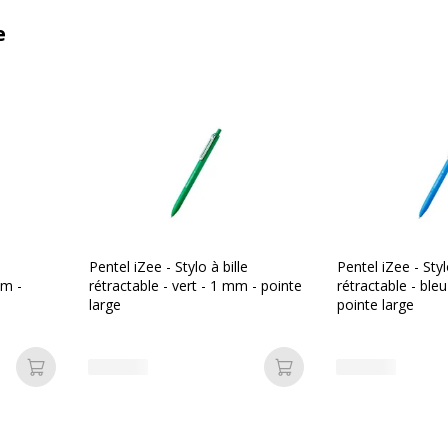
e
Pentel iZee - Stylo à bille
Pentel iZee - Styl
mm -
rétractable - vert - 1 mm - pointe
rétractable - bleu
large
pointe large
Ajouter au panier
Ajouter au panier