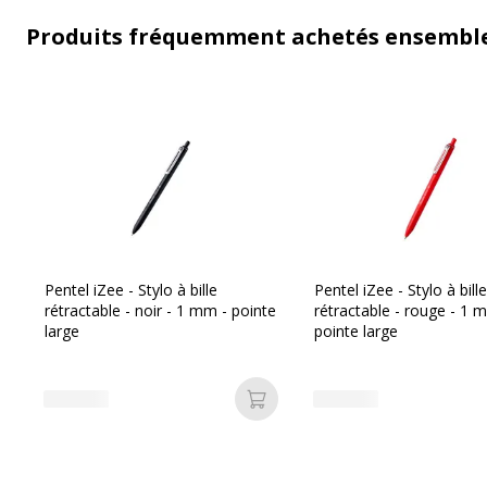
Produits fréquemment achetés ensembl
Pentel iZee - Stylo à bille
Pentel iZee - Stylo à bille
rétractable - noir - 1 mm - pointe
rétractable - rouge - 1 
large
pointe large
Ajouter au panier