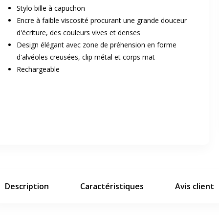
Stylo bille à capuchon
Encre à faible viscosité procurant une grande douceur
d'écriture, des couleurs vives et denses
Design élégant avec zone de préhension en forme
d'alvéoles creusées, clip métal et corps mat
Rechargeable
er en plein écran
e suivant
Description
Caractéristiques
Avis client