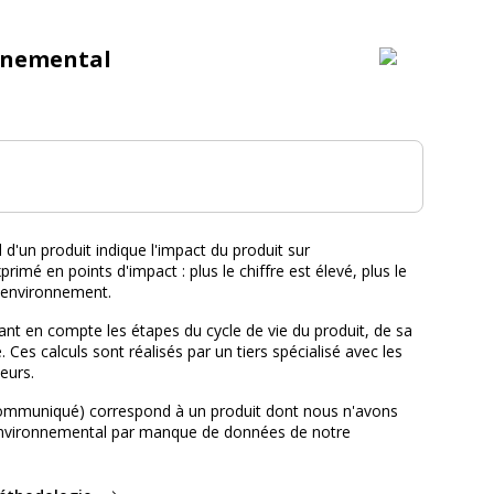
nnemental
tal :
d'un produit indique l'impact du produit sur
primé en points d'impact : plus le chiffre est élevé, plus le
l'environnement.
nt en compte les étapes du cycle de vie du produit, de sa
e. Ces calculs sont réalisés par un tiers spécialisé avec les
eurs.
ommuniqué) correspond à un produit dont nous n'avons
environnemental par manque de données de notre