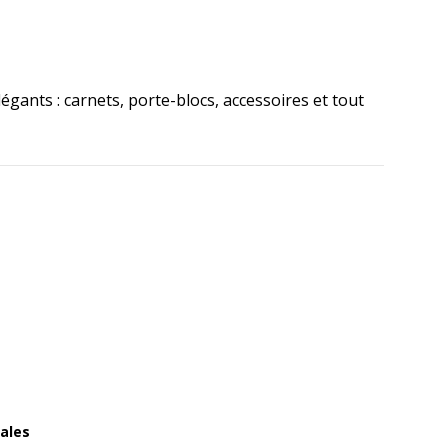
légants : carnets, porte-blocs, accessoires et tout
ales