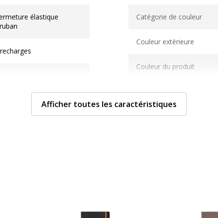
Caractéristiques généra
Fermeture élastique
Catégorie de couleur
ruban
Couleur extérieure
 recharges
Couleur du produit
Quantité incluse
Afficher toutes les caractéristiques
Type de fermeture
licuir