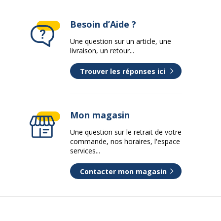
3037921174784
Besoin d’Aide ?
Une question sur un article, une
RHODIA
livraison, un retour...
nt
117478C
Trouver les réponses ici
Mon magasin
Une question sur le retrait de votre
commande, nos horaires, l'espace
services...
Contacter mon magasin