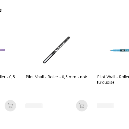
e
ler - 0,5
Pilot Vball - Roller - 0,5 mm - noir
Pilot Vball - Roll
turquoise
Ajouter au panier
Ajouter au panier