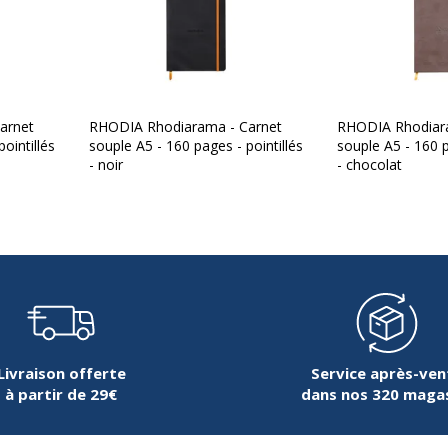
arnet
RHODIA Rhodiarama - Carnet
RHODIA Rhodiar
ointillés
souple A5 - 160 pages - pointillés
souple A5 - 160 p
- noir
- chocolat
Livraison offerte
Service après-ven
à partir de 29€
dans nos 320 maga
Données d'identificati