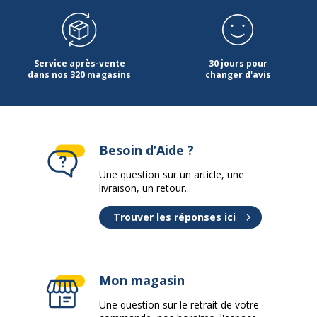
Marque
RHODIA
Référence produit fabricant
117412C
Service après-vente
30 jours pour
dans nos 320 magasins
changer d'avis
Données logistiques
Données logistiques
Quantité emballée
1
Besoin d’Aide ?
Une question sur un article, une
livraison, un retour...
Trouver les réponses ici
Mon magasin
Une question sur le retrait de votre