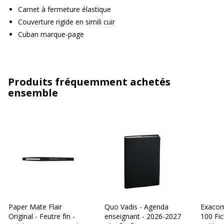
Carnet à fermeture élastique
Couverture rigide en simili cuir
Cuban marque-page
Produits fréquemment achetés
ensemble
Paper Mate Flair
Quo Vadis - Agenda
Exacom
Original - Feutre fin -
enseignant - 2026-2027
100 Fic