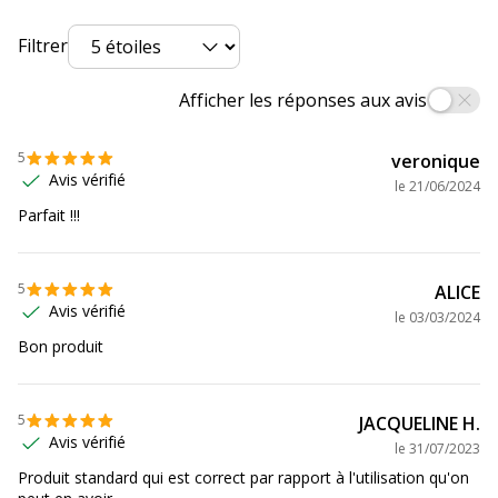
Filtrer
Afficher les réponses aux avis
5
veronique
Avis vérifié
le
21/06/2024
Parfait !!!
5
ALICE
Avis vérifié
le
03/03/2024
Bon produit
5
JACQUELINE H.
Avis vérifié
le
31/07/2023
Produit standard qui est correct par rapport à l'utilisation qu'on