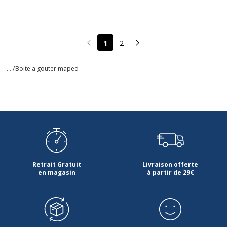
1
2
Page précédente
Page suivante
... /
Boite a gouter maped
Retrait Gratuit
Livraison offerte
en magasin
à partir de 29€