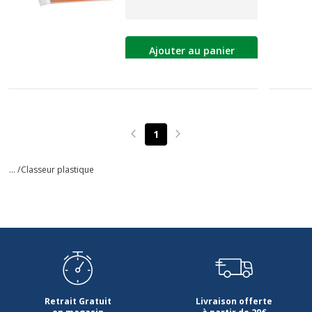
Ajouter au panier
1
Page précédente
Page suivante
... /
Classeur plastique
Retrait Gratuit
Livraison offerte