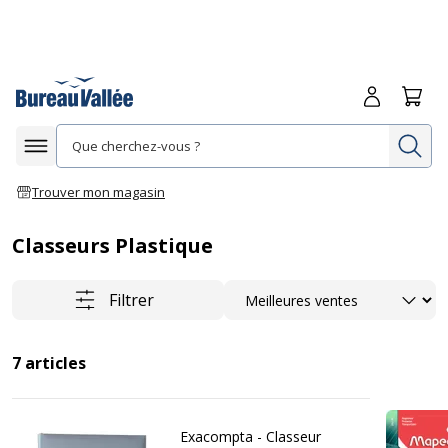
Me connecte
Panie
Re
Afficher la navigation
Trouver mon magasin
Classeurs Plastique
Trier
Filtrer
7
articles
Exacompta - Classeur