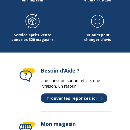
en magasin
à partir de 29€
Service après-vente
30 jours pour
dans nos 320 magasins
changer d'avis
Besoin d’Aide ?
Une question sur un article, une
livraison, un retour...
Trouver les réponses ici
Mon magasin