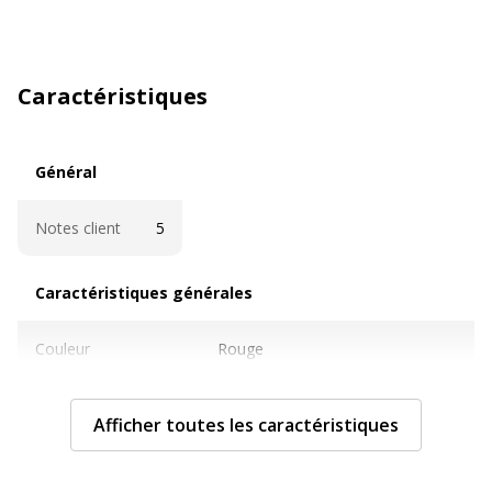
Caractéristiques
Général
Général
Notes client
5
Caractéristiques générales
Caractéristiques générales
Couleur
Rouge
Pièces de rechange
Non
Afficher toutes les caractéristiques
disponibles
Quantité incluse
1