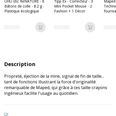
UHU stic ReNATURE - 6
Tipp Ex - Correcteur - 3
Maped
Bâtons de colle - 8.2 g -
Mini Pocket Mouse - 2
Techni
Plastique écologique
Fashion + 1 Décor
fourre
Ajouter au panier
Ajouter au p
Description
Propreté, éjection de la mine, signal de fin de taille...
tant de fonctions illustrant la force d'originalité
remarquable de Maped, qui grâce à ces taille-crayons
ingénieux facilite l'usage au quotidien.