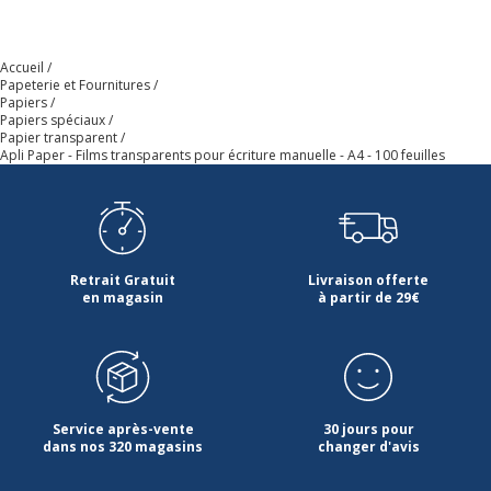
Accueil
Papeterie et Fournitures
Papiers
Papiers spéciaux
Papier transparent
Apli Paper - Films transparents pour écriture manuelle - A4 - 100 feuilles
Retrait Gratuit
Livraison offerte
en magasin
à partir de 29€
Service après-vente
30 jours pour
dans nos 320 magasins
changer d'avis