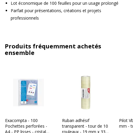
Lot économique de 100 feuilles pour un usage prolongé
Parfait pour présentations, créations et projets
professionnels
Produits fréquemment achetés
ensemble
Exacompta - 100
Ruban adhésif
Pilot Vb
Pochettes perforées -
transparent - tour de 10
mm - t
A4 - PP lisses - cristal
rouleaux - 19 mm x 33