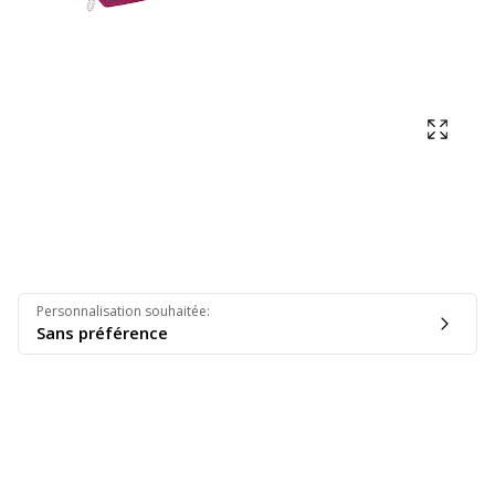
Affich
Personnalisation souhaitée
:
Sans préférence