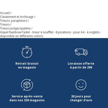
Accueil
Classement et Archivage
Trieurs, parapheurs
Trieurs
Trieurs polypropylène
Viquel Rainbow Pastel - trieur à soufflet - 8 positions - pour A4 - à onglets -
disponible en différents coloris
Retrait Gratuit
Livraison offerte
en magasin
à partir de 29€
Service après-vente
30 jours pour
dans nos 320 magasins
changer d'avis