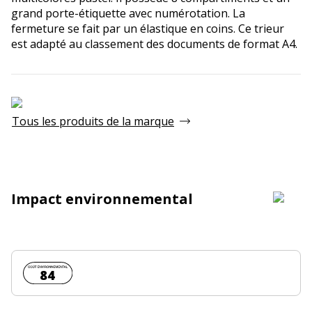
grand porte-étiquette avec numérotation. La
fermeture se fait par un élastique en coins. Ce trieur
est adapté au classement des documents de format A4.
Tous les produits de la marque
Impact environnemental
Coût environnemental :
84