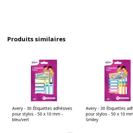
Avertissement sur les couleurs
L'image du pro
de l'image
couleur différ
Produits similaires
Caractéristiques environnementales
Caractéristiques environnementales
Impact environnemental
undef
Avery - 30 Étiquettes adhésives
Avery - 30 Étiquettes ad
pour stylos - 50 x 10 mm -
pour stylos - 50 x 10 mm
bleu/vert
Smiley