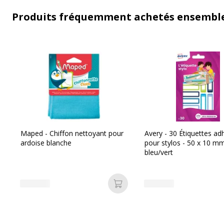
Produits fréquemment achetés ensembl
Maped - Chiffon nettoyant pour
Avery - 30 Étiquettes ad
ardoise blanche
pour stylos - 50 x 10 mm
bleu/vert
Ajouter au panier