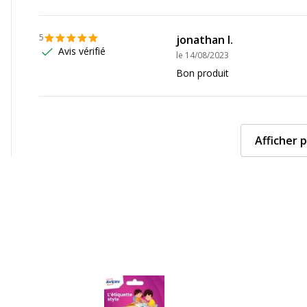
5
jonathan l.
Avis vérifié
le
14/08/2023
Bon produit
Afficher p