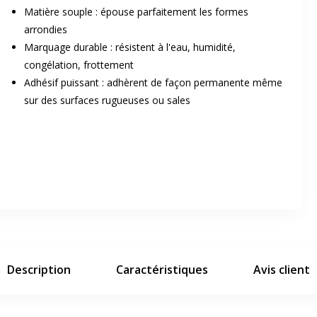
Matière souple : épouse parfaitement les formes
arrondies
Marquage durable : résistent à l'eau, humidité,
congélation, frottement
Adhésif puissant : adhèrent de façon permanente même
sur des surfaces rugueuses ou sales
er en plein écran
e suivant
Description
Caractéristiques
Avis client