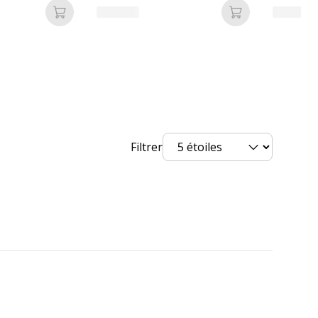
Ajouter au panier
Ajouter au pan
Filtrer