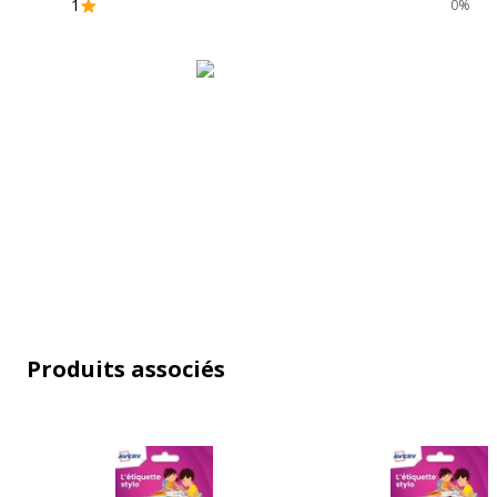
1
0%
Produits associés