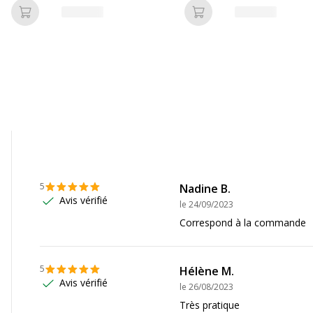
Ajouter au panier
Ajouter au panier
5
Nadine B.
Avis vérifié
le
24/09/2023
Correspond à la commande
5
Hélène M.
Avis vérifié
le
26/08/2023
Très pratique