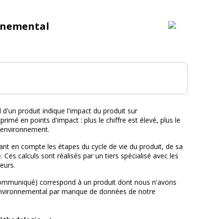
nnemental
tal :
d'un produit indique l'impact du produit sur
primé en points d'impact : plus le chiffre est élevé, plus le
l'environnement.
nt en compte les étapes du cycle de vie du produit, de sa
e. Ces calculs sont réalisés par un tiers spécialisé avec les
eurs.
ommuniqué) correspond à un produit dont nous n'avons
environnemental par manque de données de notre