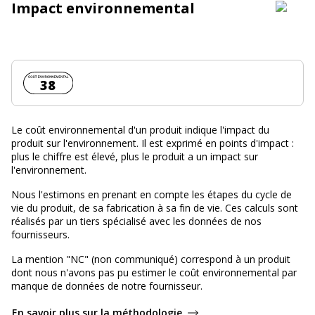
Impact environnemental
Coût environnemental :
38
Le coût environnemental d'un produit indique l'impact du
produit sur l'environnement. Il est exprimé en points d'impact :
plus le chiffre est élevé, plus le produit a un impact sur
l'environnement.
Nous l'estimons en prenant en compte les étapes du cycle de
vie du produit, de sa fabrication à sa fin de vie. Ces calculs sont
réalisés par un tiers spécialisé avec les données de nos
fournisseurs.
La mention "NC" (non communiqué) correspond à un produit
dont nous n'avons pas pu estimer le coût environnemental par
manque de données de notre fournisseur.
En savoir plus sur la méthodologie