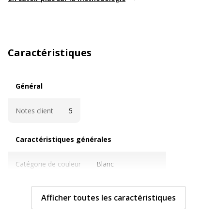
Caractéristiques
Général
Général
Notes client
5
Caractéristiques générales
Caractéristiques générales
Catégorie de couleur
Blanc
Fonctions
Trou de suspension
Afficher toutes les caractéristiques
Quantité incluse
1