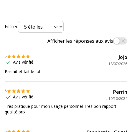
Profondeur
185 mm
Données logistiques
Données logistiques
Filtrer
Quantité emballée
1
Afficher les réponses aux avis
5
Jojo
Avis vérifié
le
18/07/2026
Parfait et fait le job
5
Perrin
Avis vérifié
le
19/10/2024
Très pratique pour mon usage personnel Très bon rapport
qualité prix
5