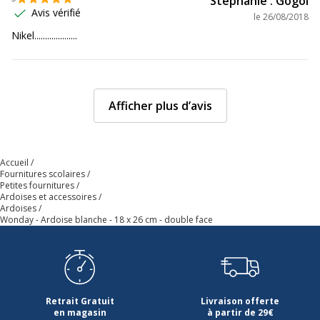
Stephanie . Gogol
Avis vérifié
le
26/08/2018
Nikel....................
Afficher plus d’avis
Accueil
Fournitures scolaires
Petites fournitures
Ardoises et accessoires
Ardoises
Wonday - Ardoise blanche - 18 x 26 cm - double face
Retrait Gratuit
Livraison offerte
en magasin
à partir de 29€