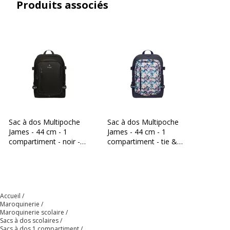
Produits associés
Sac à dos Multipoche
Sac à dos Multipoche
James - 44 cm - 1
James - 44 cm - 1
compartiment - noir -
compartiment - tie &
Biopic
dye - Biopic
Accueil
Maroquinerie
Maroquinerie scolaire
Sacs à dos scolaires
Sacs à dos 1 compartiment