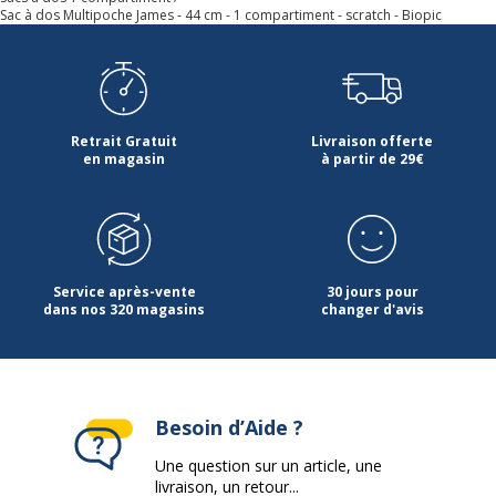
Sac à dos Multipoche James - 44 cm - 1 compartiment - scratch - Biopic
Retrait Gratuit
Livraison offerte
en magasin
à partir de 29€
Service après-vente
30 jours pour
dans nos 320 magasins
changer d'avis
Besoin d’Aide ?
Une question sur un article, une
livraison, un retour...