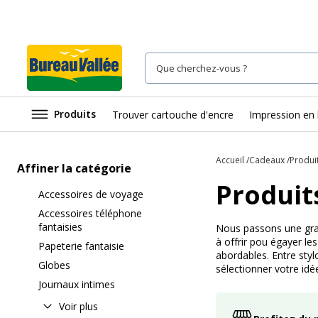
Produits
Trouver cartouche d'encre
Impression en 
Accueil
Cadeaux
Produi
Affiner la catégorie
Produit
Accessoires de voyage
Accessoires téléphone
fantaisies
Nous passons une gran
à offrir pou égayer le
Papeterie fantaisie
abordables. Entre styl
Globes
sélectionner votre id
Journaux intimes
Voir plus