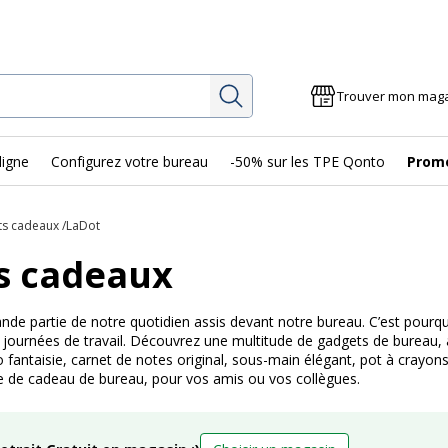
Rechercher
Trouver mon mag
ligne
Configurez votre bureau
-50% sur les TPE Qonto
Prom
ts cadeaux
LaDot
s cadeaux
de partie de notre quotidien assis devant notre bureau. C’est pourq
s journées de travail. Découvrez une multitude de gadgets de bureau, à 
o fantaisie, carnet de notes original, sous-main élégant, pot à crayon
ée de cadeau de bureau, pour vos amis ou vos collègues.