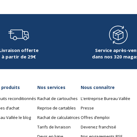
Livraison offerte
Service après-ven
à partir de 29€
dans nos 320 maga
 produits
Nos services
Nous connaître
uits reconditionnés
Rachat de cartouches
L'entreprise Bureau Vallée
es d’achat
Reprise de cartables
Presse
au Vallée le blog
Rachat de calculatrices
Offres d’emploi
Tarifs de livraison
Devenez franchisé
Devis en ligne
Nos engagements RSE