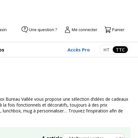
asin
Une question ?
Me connecter
Panier
Accès Pro
os
HT
TTC
Afficher les pr
Afficher
uoi Bureau Vallée vous propose une sélection d’idées de cadeaux
la fois fonctionnels et décoratifs, toujours à des prix
s, lunchbox, mug à personnaliser… Trouvez l’inspiration afin de
Trier