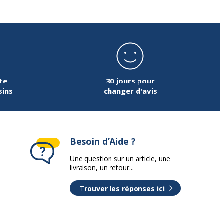
te
30 jours pour
sins
changer d'avis
Besoin d’Aide ?
Une question sur un article, une
livraison, un retour...
Trouver les réponses ici