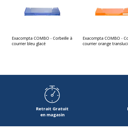
Exacompta COMBO - Corbeille à
Exacompta COMBO - Cor
courrier bleu glacé
courrier orange transluc
Retrait Gratuit
en magasin