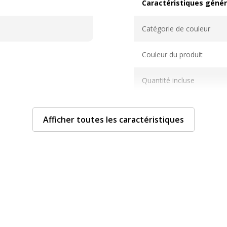
Caractéristiques génér
Caractéristiques généra
Catégorie de couleur
Couleur du produit
Quantité incluse
Afficher toutes les caractéristiques
Garantie
Garantie
952,9002493018099
Garantie commerciale