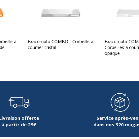
beille à
Exacompta COMBO - Corbeille à
Exacompta COM
ide
courrier cristal
Corbeilles à cour
opaque
Livraison offerte
Service après-ven
à partir de 29€
dans nos 320 maga