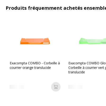
Produits fréquemment achetés ensembl
Exacompta COMBO - Corbeille à
Exacompta COMBO Glos
courrier orange translucide
Corbeille à courrier ve
translucide
Ajouter au panier