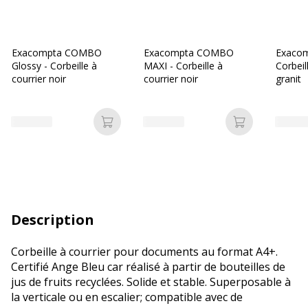
Exacompta COMBO
Exacompta COMBO
Exaco
Glossy - Corbeille à
MAXI - Corbeille à
Corbeil
courrier noir
courrier noir
granit
Ajouter au panier
Ajouter au p
Description
Corbeille à courrier pour documents au format A4+.
Certifié Ange Bleu car réalisé à partir de bouteilles de
jus de fruits recyclées. Solide et stable. Superposable à
la verticale ou en escalier; compatible avec de