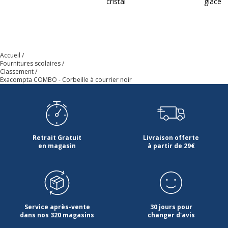
cristal
glacé
Accueil
Fournitures scolaires
Classement
Exacompta COMBO - Corbeille à courrier noir
Retrait Gratuit
Livraison offerte
en magasin
à partir de 29€
Service après-vente
30 jours pour
dans nos 320 magasins
changer d'avis