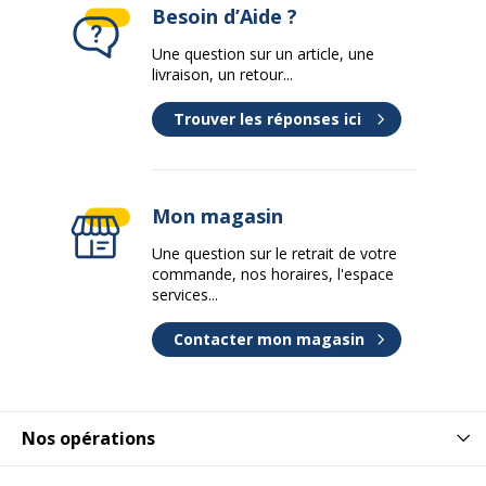
Température maximale de fonctionnement
85 °C
Besoin d’Aide ?
Une question sur un article, une
Température minimale de fonctionnement
-25 °C
livraison, un retour...
Trouver les réponses ici
Mon magasin
Une question sur le retrait de votre
commande, nos horaires, l'espace
services...
Contacter mon magasin
Nos opérations