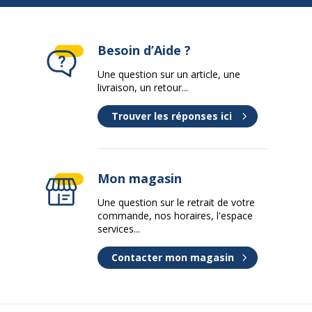
Données logistiques
Données logistiques
Besoin d’Aide ?
Quantité emballée
1
Une question sur un article, une
livraison, un retour...
Trouver les réponses ici
Mon magasin
Une question sur le retrait de votre
commande, nos horaires, l'espace
services...
Contacter mon magasin