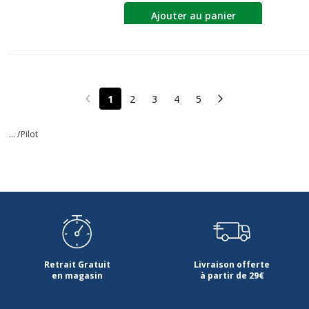
Ajouter au panier
1
2
3
4
5
Page précédente
Page suivante
... /
Pilot
Retrait Gratuit
Livraison offerte
en magasin
à partir de 29€