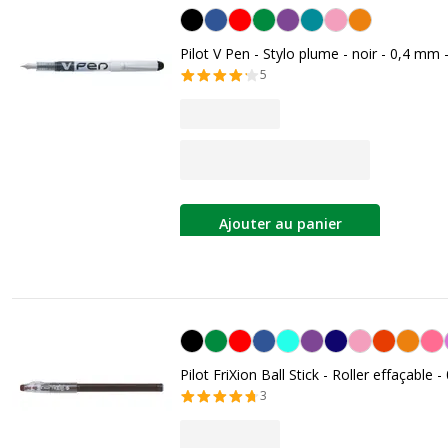
Noir
Pilot V Pen - Stylo plume - noir - 0,4 mm
5
Ajouter au panier
Noir
Pilot FriXion Ball Stick - Roller effaçable 
3