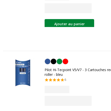
Ajouter au panier
Bleu
Pilot Hi-Tecpoint V5/V7 - 3 Cartouches r
roller - bleu
6