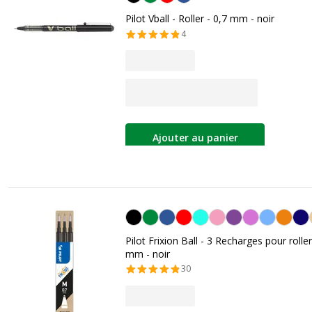
Pilot Vball - Roller - 0,7 mm - noir
4
Ajouter au panier
Noir
Pilot Frixion Ball - 3 Recharges pour rolle
mm - noir
30