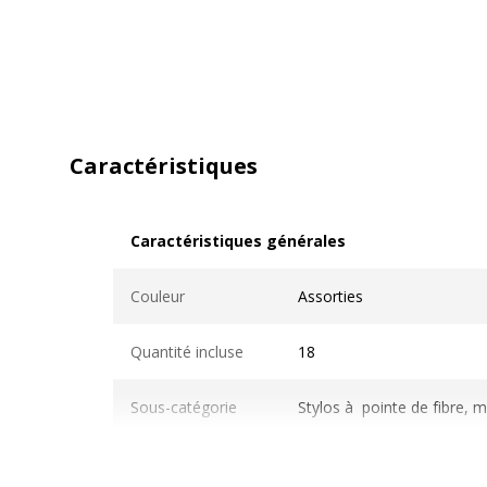
Caractéristiques
Caractéristiques générales
Caractéristiques générales
Couleur
Assorties
Quantité incluse
18
Sous-catégorie
Stylos à pointe de fibre, m
Type d'emballage
Portefeuille de carton sus