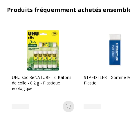
Produits fréquemment achetés ensembl
UHU stic ReNATURE - 6 Bâtons
STAEDTLER - Gomme M
de colle - 8.2 g - Plastique
Plastic
écologique
Ajouter au panier