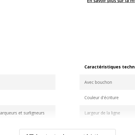
En savoir plus sur la 
Caractéristiques techn
Caractéristiques techni
Avec bouchon
Couleur d'écriture
arqueurs et surligneurs
Largeur de la ligne
pendus
Fonctionnalités