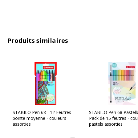
Type de produit
Feutre
Produits similaires
STABILO Pen 68 - 12 Feutres
STABILO Pen 68 Pastell
pointe moyenne - couleurs
Pack de 15 feutres - cou
assorties
pastels assorties