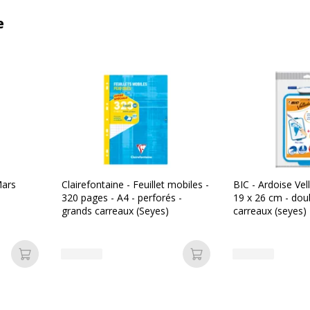
e
ars
Clairefontaine - Feuillet mobiles -
BIC - Ardoise Vel
320 pages - A4 - perforés -
19 x 26 cm - dou
grands carreaux (Seyes)
carreaux (seyes) 
Ajouter au panier
Ajouter au panier