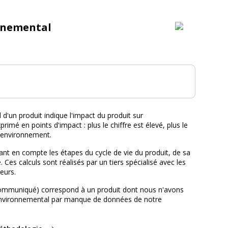
nnemental
tal :
d'un produit indique l'impact du produit sur
primé en points d'impact : plus le chiffre est élevé, plus le
l'environnement.
nt en compte les étapes du cycle de vie du produit, de sa
e. Ces calculs sont réalisés par un tiers spécialisé avec les
eurs.
ommuniqué) correspond à un produit dont nous n'avons
environnemental par manque de données de notre