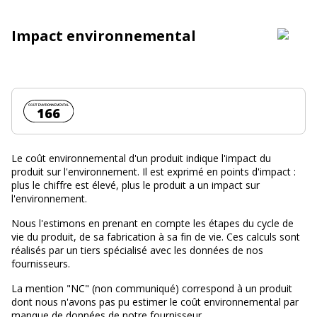
Impact environnemental
Coût environnemental :
166
Le coût environnemental d'un produit indique l'impact du
produit sur l'environnement. Il est exprimé en points d'impact :
plus le chiffre est élevé, plus le produit a un impact sur
l'environnement.
Nous l'estimons en prenant en compte les étapes du cycle de
vie du produit, de sa fabrication à sa fin de vie. Ces calculs sont
réalisés par un tiers spécialisé avec les données de nos
fournisseurs.
La mention "NC" (non communiqué) correspond à un produit
dont nous n'avons pas pu estimer le coût environnemental par
manque de données de notre fournisseur.