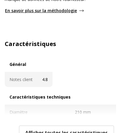
En savoir plus sur la méthodologie
Caractéristiques
Général
Général
Notes client
4.8
Caractéristiques techniques
Caractéristiques techniques
Diamètre
210 mm
Finition de surface
Mat
Afficher toutes les caractéristiques