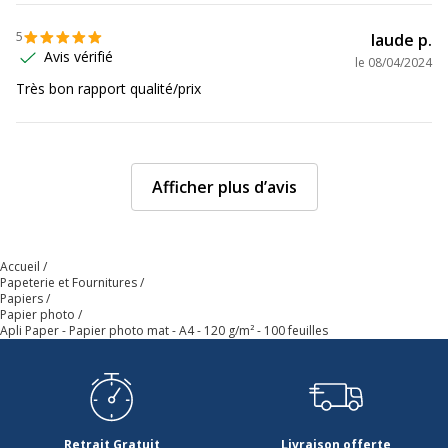
5
laude p.
Avis vérifié
le
08/04/2024
Très bon rapport qualité/prix
Afficher plus d’avis
Accueil
Papeterie et Fournitures
Papiers
Papier photo
Apli Paper - Papier photo mat - A4 - 120 g/m² - 100 feuilles
Retrait Gratuit
Livraison offerte